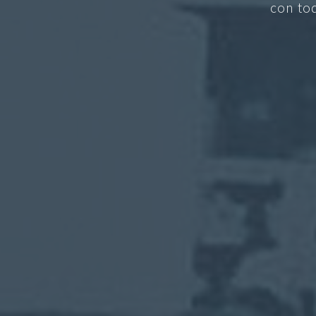
con to