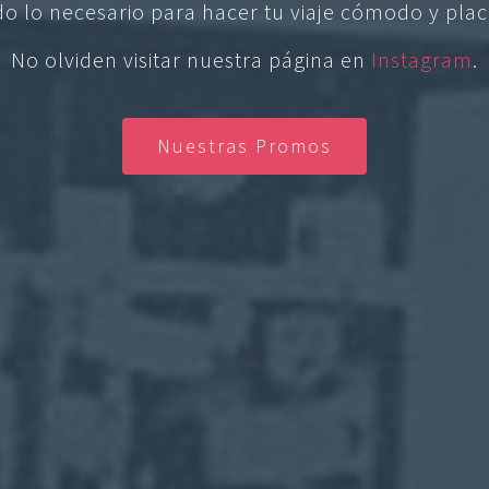
do lo necesario para hacer tu viaje cómodo y plac
No olviden visitar nuestra página en
Instagram
.
Nuestras Promos