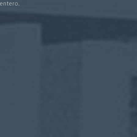
entero.